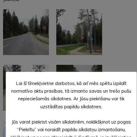
Lai šī tīmekļvietne darbotos, kā arī mēs spētu izpildīt
normatīvo aktu prasības, tā izmanto savas un trešo pušu
nepieciešamās sīkdatnes. Ar Jūsu piekrišanu var tik
uzstādītas papildu sīkdatnes.
Jūs varat piekrist visām sīkdatnēm, noklikšķinot uz pogas
“Piekrītu” vai noraidīt papildu sīkdatņu izmantošanu,