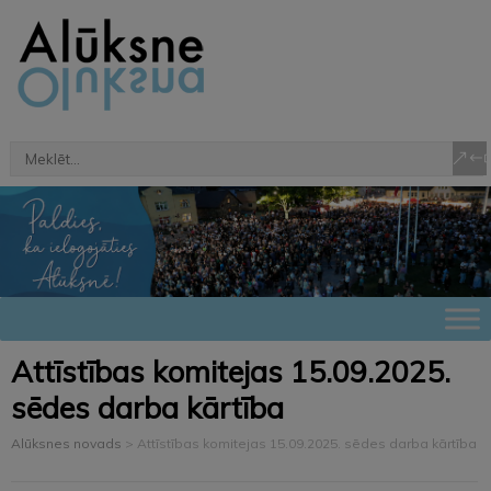
Attīstības komitejas 15.09.2025.
sēdes darba kārtība
Alūksnes novads
>
Attīstības komitejas 15.09.2025. sēdes darba kārtība