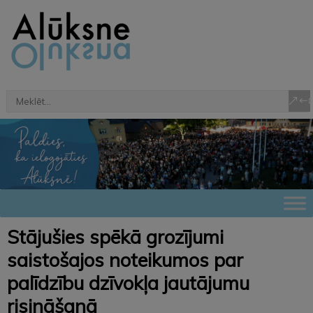
Stājušies spēkā grozījumi
saistošajos noteikumos par
palīdzību dzīvokļa jautājumu
risināšanā