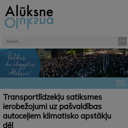
Transportlīdzekļu satiksmes
ierobežojumi uz pašvaldības
autoceļiem klimatisko apstākļu
dēļ