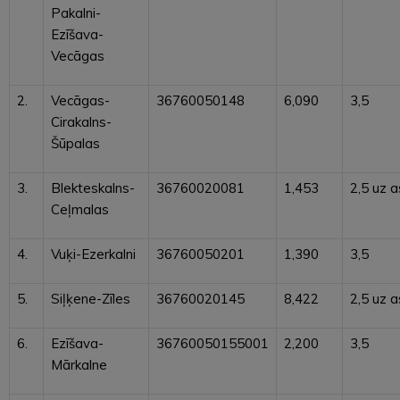
Pakalni-
Ezīšava-
Vecāgas
2.
Vecāgas-
36760050148
6,090
3,5
Cirakalns-
Šūpalas
3.
Blekteskalns-
36760020081
1,453
2,5 uz a
Ceļmalas
4.
Vuķi-Ezerkalni
36760050201
1,390
3,5
5.
Siļķene-Zīles
36760020145
8,422
2,5 uz a
6.
Ezīšava-
36760050155001
2,200
3,5
Mārkalne