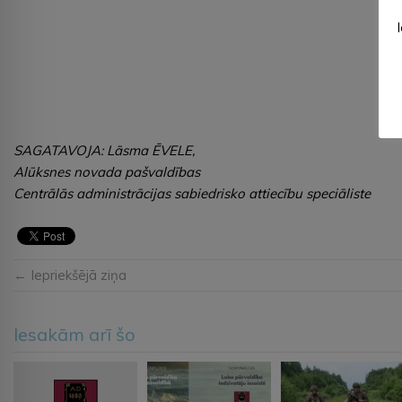
SAGATAVOJA: Lāsma ĒVELE,
Alūksnes novada pašvaldības
Centrālās administrācijas sabiedrisko attiecību speciāliste
← Iepriekšējā ziņa
Iesakām arī šo