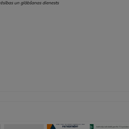
zēsības un glābšanas dienests