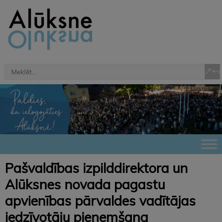
Pašvaldības izpilddirektora un
Alūksnes novada pagastu
apvienības pārvaldes vadītājas
iedzīvotāju pieņemšana