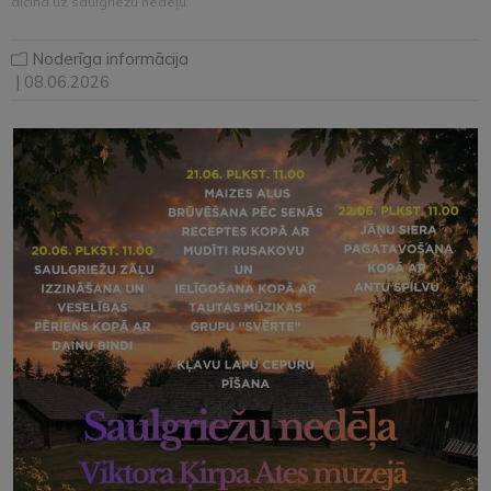
aicina uz saulgriežu nedēļu
Noderīga informācija
| 08.06.2026