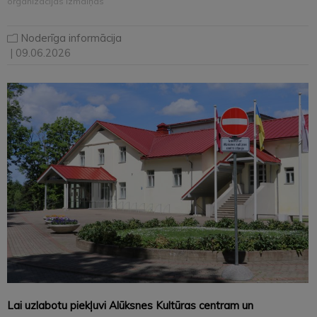
organizācijas izmaiņas
Noderīga informācija
| 09.06.2026
Lai uzlabotu piekļuvi Alūksnes Kultūras centram un