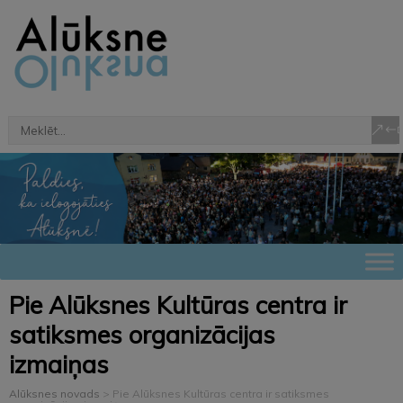
Pie Alūksnes Kultūras centra ir
satiksmes organizācijas
izmaiņas
Alūksnes novads
>
Pie Alūksnes Kultūras centra ir satiksmes