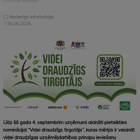
draudzīgs tirgotājs”
Noderīga informācija
| 16.06.2026
Līdz šā gada 4. septembrim uzņēmumi aicināti pieteikties
nominācijai “Videi draudzīgs tirgotājs”, kuras mērķis ir veicināt
videi draudzīgas uzņēmējdarbības principu ieviešanu