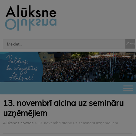
13. novembrī aicina uz semināru
uzņēmējiem
Alūksnes novads
>
13. novembrī aicina uz semināru uzņēmējiem