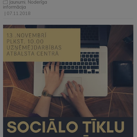
Jaunumi
,
Noderīga
informācija
| 07.11.2018