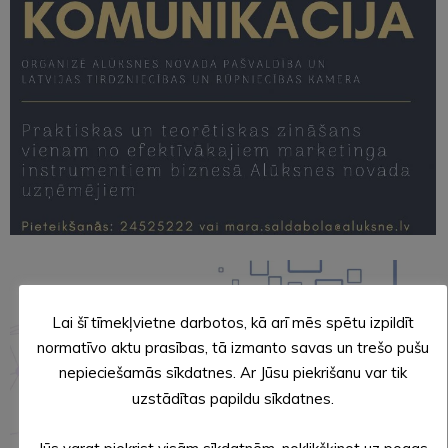
Lai šī tīmekļvietne darbotos, kā arī mēs spētu izpildīt
normatīvo aktu prasības, tā izmanto savas un trešo pušu
nepieciešamās sīkdatnes. Ar Jūsu piekrišanu var tik
uzstādītas papildu sīkdatnes.