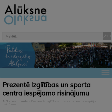
Prezentē Izglītības un sporta
centra iespējamo risinājumu
Alūksnes novads
>
Prezentē Izglītības un sporta centra iespējamo
risinājumu