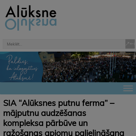
SIA “Alūksnes putnu ferma” –
mājputnu audzēšanas
kompleksa pārbūve un
ražošanas apjomu palielināšana