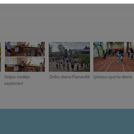
ē
Stājas nedēļa
Zinību diena Pienenītē
Ģimeņu sporta diena
septembrī