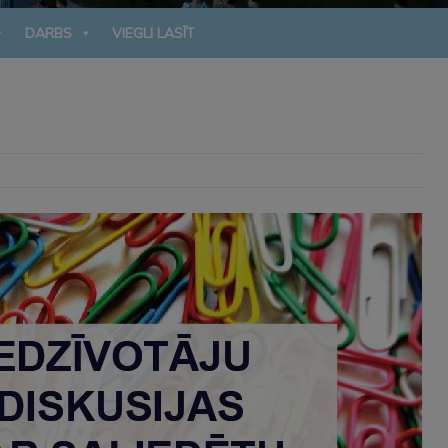
DARBS
VIEGLI LASĪT