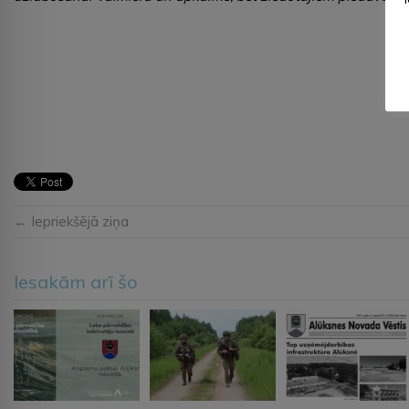
← Iepriekšējā ziņa
Iesakām arī šo