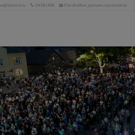
e@aluksne.lv
64381496
Pierakstīties jaunumu saņemšanai