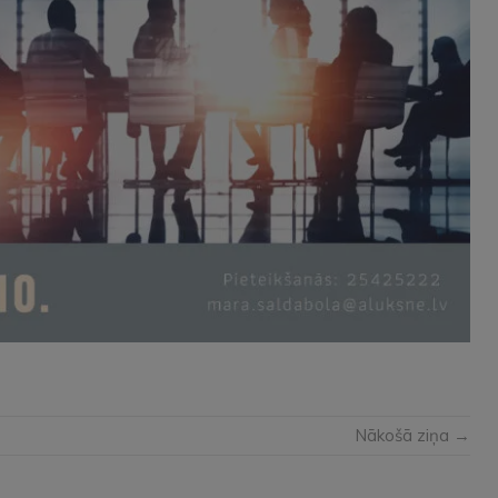
Nākošā ziņa →