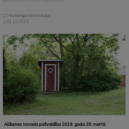
kanalizācijas sistēmas reģistrēšanu
Noderīga informācija
| 02.10.2019
Alūksnes novada pašvaldība 2019. gada 28. martā