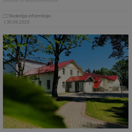
izmaiņas un aktuālā informācija
Noderīga informācija
| 30.09.2020