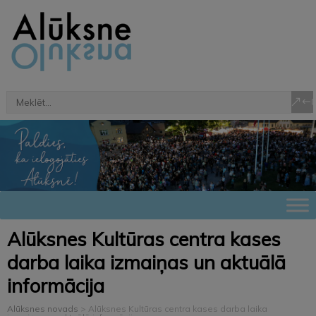
Alūksnes Kultūras centra kases
darba laika izmaiņas un aktuālā
informācija
Alūksnes novads
>
Alūksnes Kultūras centra kases darba laika