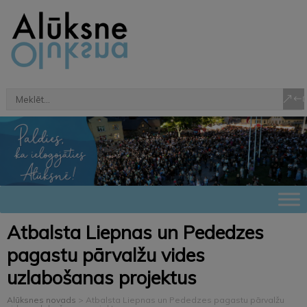
Atbalsta Liepnas un Pededzes
pagastu pārvalžu vides
uzlabošanas projektus
Alūksnes novads
>
Atbalsta Liepnas un Pededzes pagastu pārvalžu