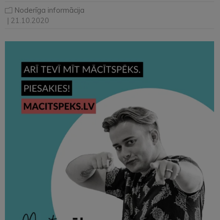
Noderīga informācija
| 21.10.2020