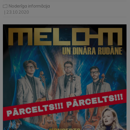
Noderīga informācija
| 23.10.2020