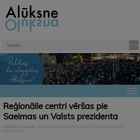
Reģionālie centri vēršas pie
Saeimas un Valsts prezidenta
Alūksnes novads
>
Reģionālie centri vēršas pie Saeimas un Valsts
prezidenta