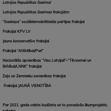
Latvijas Republikas Saeimai
Latvijas Republikas Saeimas frakcijām:
“Saskaņa” sociāldemokrātiskās partijas frakcijai
Frakcijai KPV LV
Jauno konservatīvo frakcijai
Frakcijai “Attīstībai/Par!”
Nacionālās apvienības “Visu Latvijai!”–”Tēvzemei un
Brīvībai/LNNK” frakcijai
Zaļo un Zemnieku savienības frakcijai
Frakcijai JAUNĀ VIENOTĪBA
Par 2021. gada valsts budžeta un to pavadošo likumprojektu
pakotni