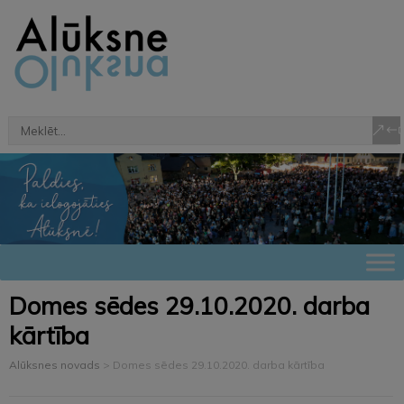
Domes sēdes 29.10.2020. darba
kārtība
Alūksnes novads
>
Domes sēdes 29.10.2020. darba kārtība