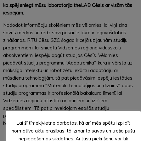
ko spēj sniegt mūsu laboratorija theLAB Cēsis ar visām tās
iespējām.
Nododot informāciju skolēniem mēs vēlamies, lai viņi zina
savus mērķus un redz savi pasaulē, kurā ir ieguvuši labas
zināšanas. RTU Cēsu SZC šogad ir ceļā uz jaunām studiju
programmām, lai sniegtu Vidzemes reģiona vidusskolu
absolventiem, iespēju apgūt studijas Cēsīs. Vēlamies
piedāvāt studiju programmu “Adaptronika”, kura ir vērsta uz
mākslīgo intelektu un robotizētu iekārtu adaptāciju ar
mūsdienu tehnoloģijām, tā pat piedāvāsim iespēju iestāties
studiju programmā “Materiālu tehnoloģijas un dizains”, abas
studiju programmas ir profesionālā bakalaura līmenī, lai
Vidzemes reģionu attīstītu ar jauniem un izciliem
speciālistiem. Tā pat pilnveidojam esošās studiju
programmas, kuras ceļam augstākā līmenī no koledžas uz
Lai šī tīmekļvietne darbotos, kā arī mēs spētu izpildīt
bakalaura līmeni.
normatīvo aktu prasības, tā izmanto savas un trešo pušu
Atvērto durvju dienu ietvaros informēsim arī par
nepieciešamās sīkdatnes. Ar Jūsu piekrišanu var tik