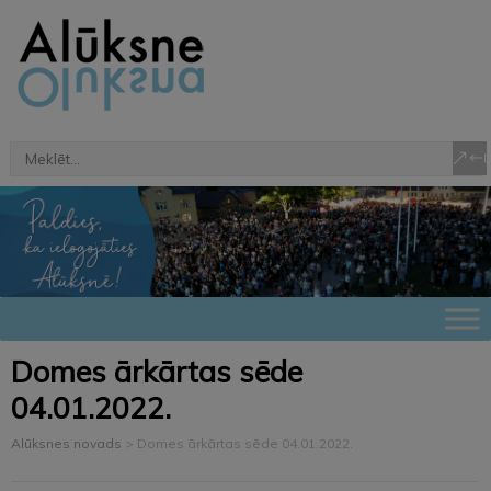
Domes ārkārtas sēde
04.01.2022.
Alūksnes novads
>
Domes ārkārtas sēde 04.01.2022.