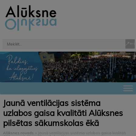
Jaunā ventilācijas sistēma
uzlabos gaisa kvalitāti Alūksnes
pilsētas sākumskolas ēkā
Alūksnes novads
>
Jaunā ventilācijas sistēma uzlabos gaisa kvalitāti