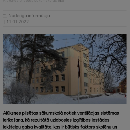
Alūksnes pilsētas sākumskolas ēkā
Noderīga informācija
| 11.01.2022
Alūksnes pilsētas sākumskolā notiek ventilācijas sistēmas
ierīkošana, kā rezultātā uzlabosies izglītības iestādes
iekštelpu gaisa kvalitāte, kas ir būtisks faktors skolēnu un