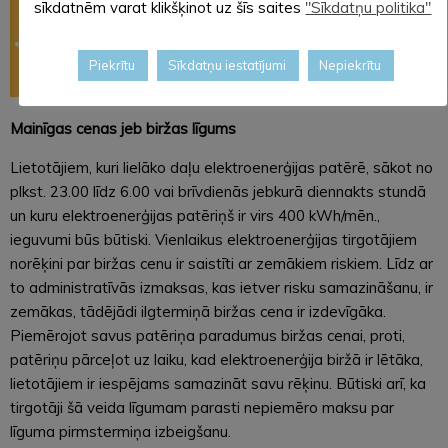
sīkdatnēm varat klikšķinot uz šīs saites
"Sīkdatņu politika"
Piekrītu
Sīkdatņu iestatījumi
Nepiekrītu
Mainīgas cenas jeb biržas līgums
Lietotājiem, kuri lielāko daļu elektroenerģijas patērē, sākot no
plkst. 23.00 līdz 6.00 vai brīvdienās jebkurā diennakts stundā
un kuru elektroenerģijas patēriņš ir virs 400 kWh/mēn.,
ieguvumi būs būtiski. Vienlaikus elektroenerģijas tirgotājiem
norēķini par biržas cenu ir saistīti ar zemākiem riskiem. Līdz ar
to administratīvās izmaksas, kas ietver risku samazināšanu, ir
zemākas, tādējādi ilgtermiņā biržas cena ir izdevīgāka.
Piemērojot savus patēriņa paradumus biržas cenai, proti,
patēriņu pārceļot uz laiku, kad elektroenerģija biržā ir lētāka,
lietotājiem ir iespējams samazināt savu rēķinu. Būtiski arī, ka
tirgotāji šā veida līgumam parasti nepiemēro maksu par
līguma pirmstermiņa izbeigšanu.