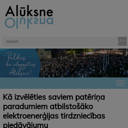
Kā izvēlēties saviem patēriņa
paradumiem atbilstošāko
elektroenerģijas tirdzniecības
piedāvājumu