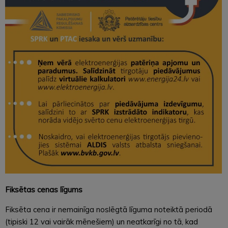
Fiksētas cenas līgums
Fiksēta cena ir nemainīga noslēgtā līguma noteiktā periodā
(tipiski 12 vai vairāk mēnešiem) un neatkarīgi no tā, kad