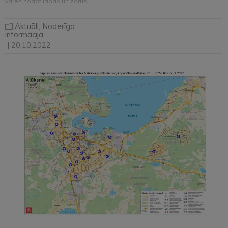
varēs nodot lapas un zarus
Aktuāli
,
Noderīga
informācija
| 20.10.2022