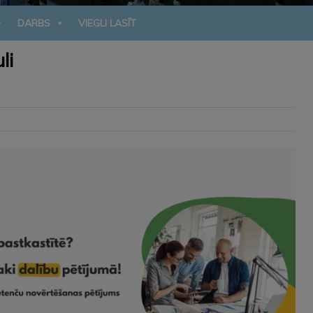
DARBS
VIEGLI LASĪT
li