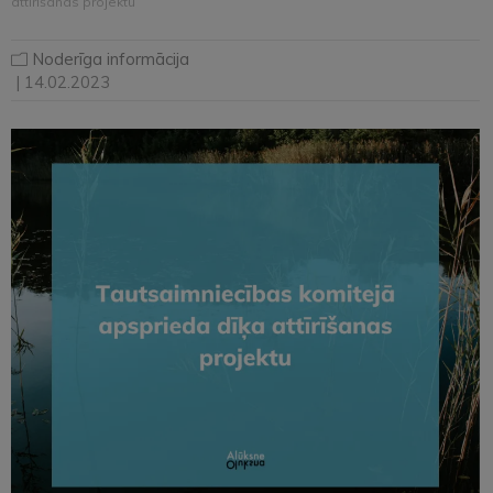
attīrīšanas projektu
Noderīga informācija
| 14.02.2023