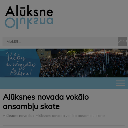
Alūksnes novada vokālo
ansambļu skate
Alūksnes novads
>
Alūksnes novada vokālo ansambļu skate