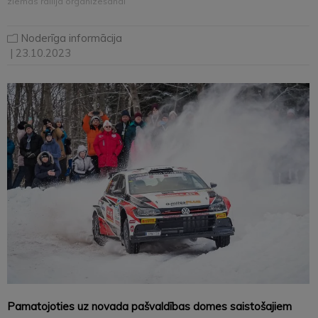
ziemas rallija organizēšanai
Noderīga informācija
| 23.10.2023
Pamatojoties uz novada pašvaldības domes saistošajiem