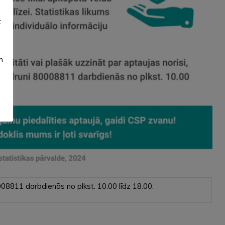
t
m
0008811 darbdienās no plkst. 10.00 līdz 18.00.