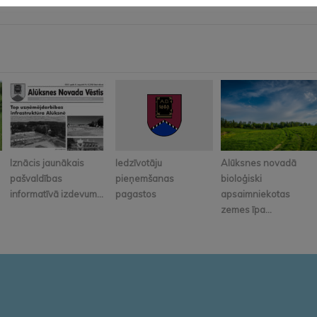
Iznācis jaunākais
Iedzīvotāju
Alūksnes novadā
pašvaldības
pieņemšanas
bioloģiski
informatīvā izdevum...
pagastos
apsaimniekotas
zemes īpa...