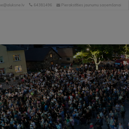
e@aluksne.lv
64381496
Pierakstīties jaunumu saņemšanai