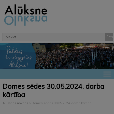
Domes sēdes 30.05.2024. darba
kārtība
Alūksnes novads
>
Domes sēdes 30.05.2024. darba kārtība