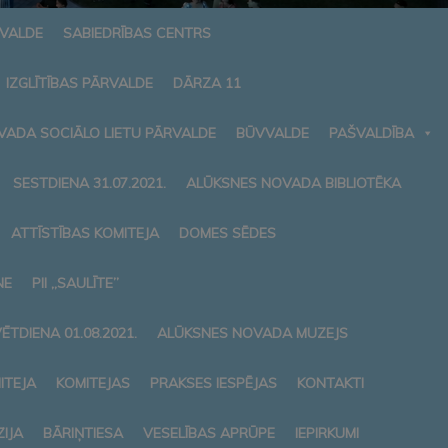
RVALDE
SABIEDRĪBAS CENTRS
IZGLĪTĪBAS PĀRVALDE
DĀRZA 11
VADA SOCIĀLO LIETU PĀRVALDE
BŪVVALDE
PAŠVALDĪBA
SESTDIENA 31.07.2021.
ALŪKSNES NOVADA BIBLIOTĒKA
ATTĪSTĪBAS KOMITEJA
DOMES SĒDES
NE
PII „SAULĪTE”
ĒTDIENA 01.08.2021.
ALŪKSNES NOVADA MUZEJS
ITEJA
KOMITEJAS
PRAKSES IESPĒJAS
KONTAKTI
IJA
BĀRIŅTIESA
VESELĪBAS APRŪPE
IEPIRKUMI