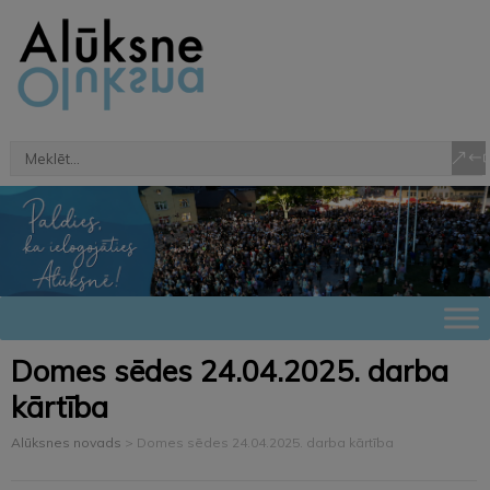
Domes sēdes 24.04.2025. darba
kārtība
Alūksnes novads
>
Domes sēdes 24.04.2025. darba kārtība