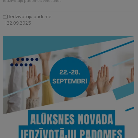
iedzīvotāju padomes vēlēšanas
Iedzīvotāju padome
| 22.09.2025