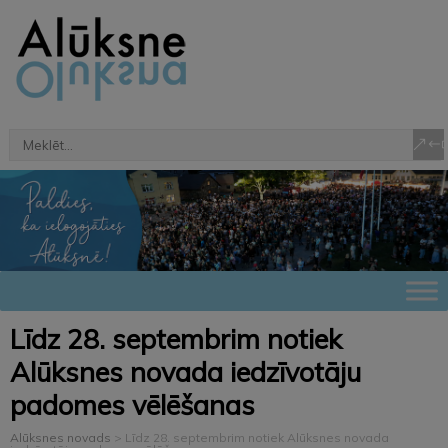
Līdz 28. septembrim notiek
Alūksnes novada iedzīvotāju
padomes vēlēšanas
Alūksnes novads
>
Līdz 28. septembrim notiek Alūksnes novada