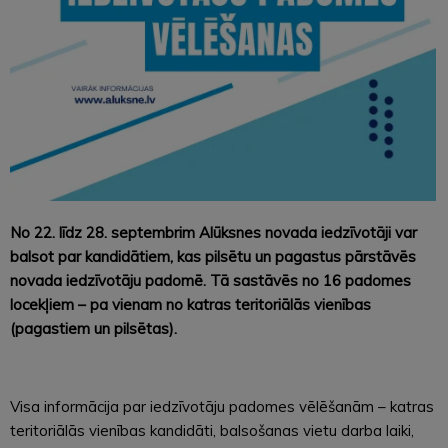
No 22. līdz 28. septembrim Alūksnes novada iedzīvotāji var
balsot par kandidātiem, kas pilsētu un pagastus pārstāvēs
novada iedzīvotāju padomē. Tā sastāvēs no 16 padomes
locekļiem – pa vienam no katras teritoriālās vienības
(pagastiem un pilsētas).
Visa informācija par iedzīvotāju padomes vēlēšanām – katras
teritoriālās vienības kandidāti, balsošanas vietu darba laiki,