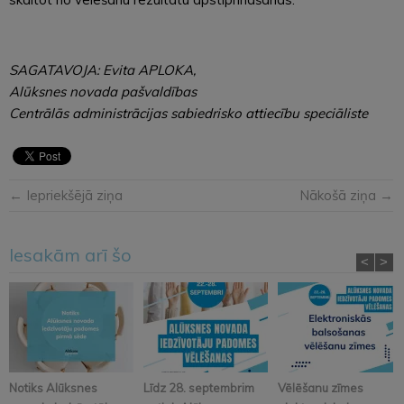
SAGATAVOJA: Evita APLOKA,
Alūksnes novada pašvaldības
Centrālās administrācijas sabiedrisko attiecību speciāliste
← Iepriekšējā ziņa
Nākošā ziņa →
Iesakām arī šo
<
>
Notiks Alūksnes
Līdz 28. septembrim
Vēlēšanu zīmes