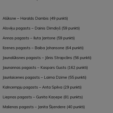
Alūksne – Haralds Dambis (49 punkti)
Alsviķu pagasts – Dainis Dimdiņš (59 punkti)
Annas pagasts – Iluta Jantone (59 punkti)
Ilzenes pagasts – Baiba Johansone (64 punkti)
Jaunalūksnes pagasts – Jānis Strapcāns (56 punkti)
Jaunannas pagasts – Kaspars Gusts (162 punkti)
Jaunlaicenes pagasts – Laima Dzirne (55 punkti)
Kalncempju pagasts – Anta Spilva (29 punkti)
Liepnas pagasts – Gunita Kaņepe (81 punkts)
Malienas pagasts – Janita Šķendere (40 punkti)