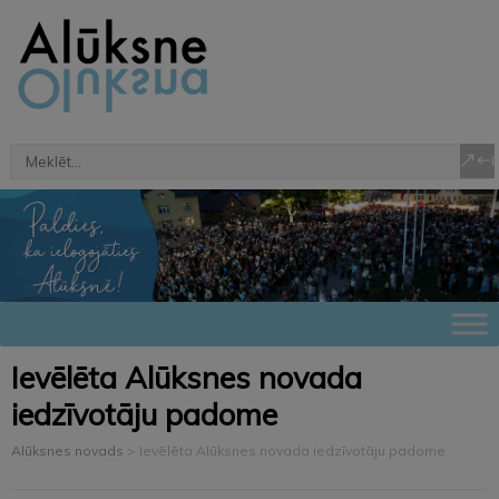
Ievēlēta Alūksnes novada
iedzīvotāju padome
Alūksnes novads
>
Ievēlēta Alūksnes novada iedzīvotāju padome