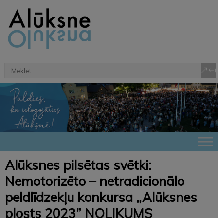
Alūksnes pilsētas svētki:
Nemotorizēto – netradicionālo
peldlīdzekļu konkursa „Alūksnes
plosts 2023” NOLIKUMS