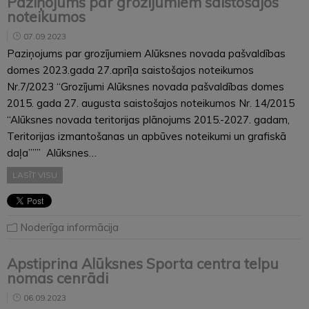
Paziņojums par grozījumiem saistošajos
noteikumos
07.09.2023
Paziņojums par grozījumiem Alūksnes novada pašvaldības
domes 2023.gada 27.aprīļa saistošajos noteikumos
Nr.7/2023 “Grozījumi Alūksnes novada pašvaldības domes
2015. gada 27. augusta saistošajos noteikumos Nr. 14/2015
“Alūksnes novada teritorijas plānojums 2015.-2027. gadam,
Teritorijas izmantošanas un apbūves noteikumi un grafiskā
daļa””” Alūksnes…
LASĪT VISU
Noderīga informācija
Apstiprina Alūksnes Sporta centra telpu
nomas cenrādi
06.09.2023