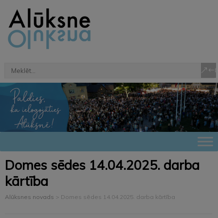
Domes sēdes 14.04.2025. darba
kārtība
Alūksnes novads
>
Domes sēdes 14.04.2025. darba kārtība