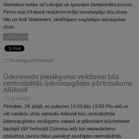
Vienlaikus notiks arī Latvijas un Igaunijas čempionāta posms.
Pirmo reizi F4 klasē redzēsim brāļu savstarpēju cīņu starp
Nilu un Ardi Slakteriem, skatītājiem sagādājot aizraujošas
cīņas…
LASĪT VISU
Noderīga informācija
Ūdensvada pieslēguma veikšanai būs
centralizētās ūdensapgādes pārtraukums
Alūksnē
26.06.2026
Pirmdien, 29. jūnijā, no pulksten 10.00 līdz 15.00 Pils ielā un
vēl vairākās citās adresēs Alūksnē būs centralizētās
ūdensapgādes atslēgums sakarā ar plānotiem būvdarbiem
bijušajā VEF teritorijā Dzirnavu ielā, kur nepieciešams
izbūvētos jaunos tīklus pieslēgt esošajam centralizētās