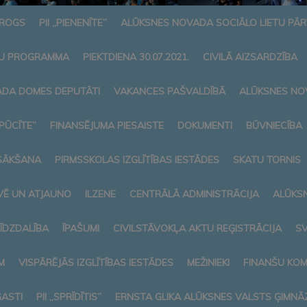
AROGS
PII „PIENENĪTE”
ALŪKSNES NOVADA SOCIĀLO LIETU PĀ
U PROGRAMMA
PIEKTDIENA 30.07.2021.
CIVILĀ AIZSARDZĪBA
DA DOMES DEPUTĀTI
VAKANCES PAŠVALDĪBĀ
ALŪKSNES NO
„PŪCĪTE”
FINANSĒJUMA PIESAISTE
DOKUMENTI
BŪVNIECĪBA
SĀKŠANA
PIRMSSKOLAS IZGLĪTĪBAS IESTĀDES
SKATU TORNIS
VĒ UN ATJAUNO
ILZENE
CENTRĀLĀ ADMINISTRĀCIJA
ALŪKS
LĪDZDALĪBA
ĪPAŠUMI
CIVILSTĀVOKĻA AKTU REĢISTRĀCIJA
SV
M
VISPĀRĒJĀS IZGLĪTĪBAS IESTĀDES
MEŽINIEKI
FINANŠU KOM
ASTI
PII „SPRĪDĪTIS”
ERNSTA GLIKA ALŪKSNES VALSTS ĢIMNĀZ