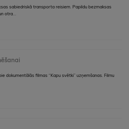
ksas sabiedriskā transporta reisiem. Papildu bezmaksas
un otra…
mēšanai
ie dokumentālās filmas “Kapu svētki” uzņemšanas. Filmu