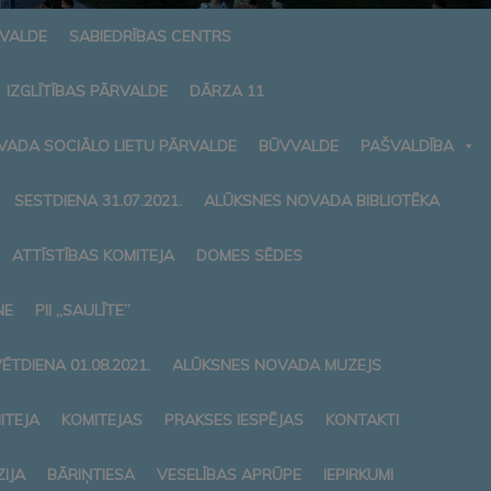
RVALDE
SABIEDRĪBAS CENTRS
IZGLĪTĪBAS PĀRVALDE
DĀRZA 11
VADA SOCIĀLO LIETU PĀRVALDE
BŪVVALDE
PAŠVALDĪBA
SESTDIENA 31.07.2021.
ALŪKSNES NOVADA BIBLIOTĒKA
ATTĪSTĪBAS KOMITEJA
DOMES SĒDES
NE
PII „SAULĪTE”
ĒTDIENA 01.08.2021.
ALŪKSNES NOVADA MUZEJS
ITEJA
KOMITEJAS
PRAKSES IESPĒJAS
KONTAKTI
IJA
BĀRIŅTIESA
VESELĪBAS APRŪPE
IEPIRKUMI