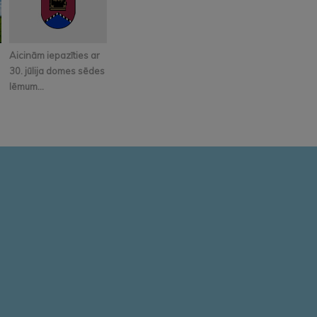
Aicinām iepazīties ar
30. jūlija domes sēdes
lēmum...