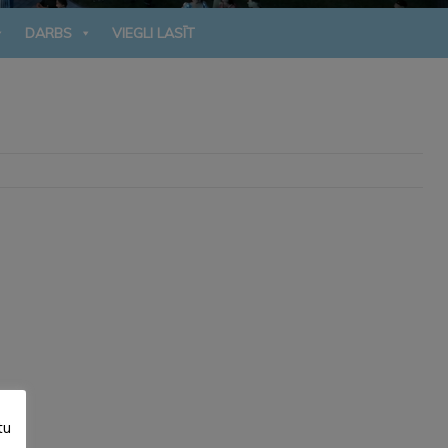
DARBS
VIEGLI LASĪT
tu