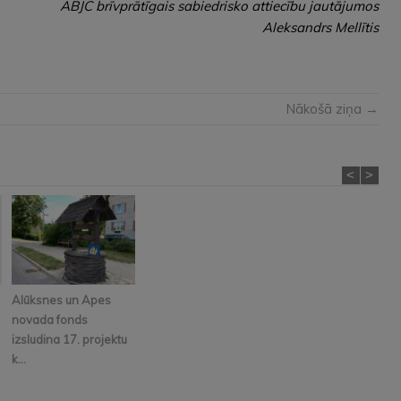
ABJC brīvprātīgais sabiedrisko attiecību jautājumos
Aleksandrs Mellītis
Nākošā ziņa →
<
>
Alūksnes un Apes
novada fonds
izsludina 17. projektu
k...