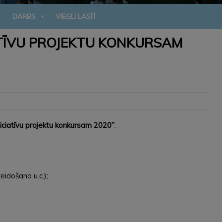
DARBS
VIEGLI LASĪT
ATĪVU PROJEKTU KONKURSAM
iciatīvu projektu konkursam 2020”
.
eidošana u.c.);