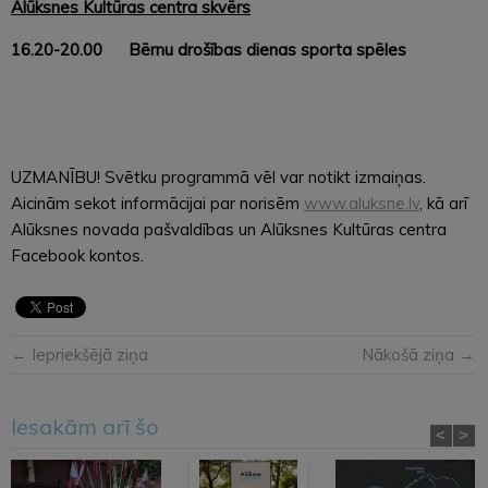
Alūksnes Kultūras centra skvērs
16.20-20.00 Bērnu drošības dienas sporta spēles
UZMANĪBU! Svētku programmā vēl var notikt izmaiņas.
Aicinām sekot informācijai par norisēm
www.aluksne.lv
, kā arī
Alūksnes novada pašvaldības un Alūksnes Kultūras centra
Facebook kontos.
← Iepriekšējā ziņa
Nākošā ziņa →
Iesakām arī šo
<
>