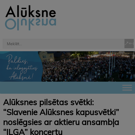
Alūksnes pilsētas svētki:
“Slavenie Alūksnes kapusvētki”
noslēgsies ar aktieru ansambļa
“ILGA” koncertu