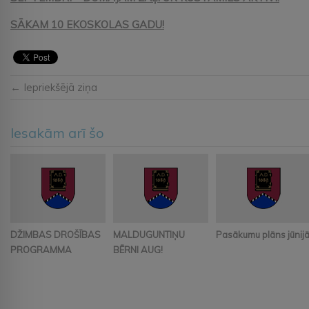
SĀKAM 10 EKOSKOLAS GADU!
← Iepriekšējā ziņa
Iesakām arī šo
DŽIMBAS DROŠĪBAS
MALDUGUNTIŅU
Pasākumu plāns jūnij
PROGRAMMA
BĒRNI AUG!