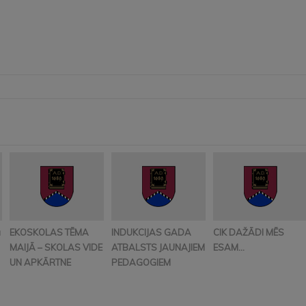
ā
EKOSKOLAS TĒMA
INDUKCIJAS GADA
CIK DAŽĀDI MĒS
MAIJĀ – SKOLAS VIDE
ATBALSTS JAUNAJIEM
ESAM…
UN APKĀRTNE
PEDAGOGIEM